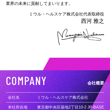
業界の未来に貢献してまいります。
ミウル・ヘルスケア株式会社代表取締役
西河 雅之
COMPANY
会社概要
会社名
ミウル・ヘルスケア株式会社
本社所在地
東京都中央区築地2丁目10-2 JP-BASE