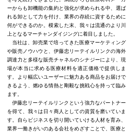
ーからも卸機能の集約と強化が求められる中、選ば
れる卸として力を付け、業界の存続に資するために
何ができるのか。模索した末、我々は流通のより川
上となるマーチャンダイジングに着目しました。
当社は、卸売業で培ってきた医療マーケティング
や販売ノウハウと、伊藤忠リーテイルリンクの海外
調達力と多様な販売チャネルのシナジーにより、現
場が本当に求める医療材料を適正価格で提供しま
す。より幅広いユーザーに魅力ある商品をお届けで
きるよう、燃ゆる情熱と剛毅な挑戦心を持って臨み
ます。
伊藤忠リーテイルリンクという強力なパートナー
を得て、我々は日々商人としての資質を磨いていま
す。自らビジネスを切り開いていける人材を育み、
業界一働きがいのある会社をめざすことで、医療と