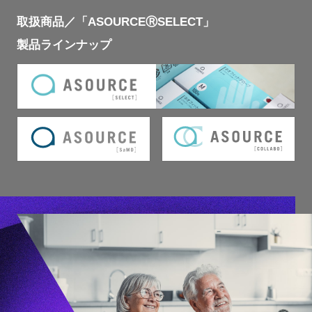
取扱商品／「ASOURCEⓇSELECT」
製品ラインナップ