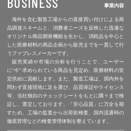
BUSINESS
事業内容
海外を含む製造工場からの直接買い付けによる商
品調達スキームと、消費者ニーズを反映した迅速な
オリジナル商品開発機能を生かし、消耗品を中心と
した医療材料の商品企画から販売までを一貫して行
うファブレスメーカーです。
販売実績や市場の分析を行うことで、ユーザー
に“今” 求められている商品を見定め、医療材料の安
定供給に貢献します。また、製造工場は、国内外を
問わず直接現地に足を運び、品質保証やライセンス
等、当社独自のチェックシートをもとに隅々まで検
証し、選定しております。「安心品質」に万全を期
すため、工場の監査から出荷前検査、国内流通時の
徹底管理などの検査管理体制を整えています。