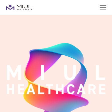
メ
ニ
ュ
ー